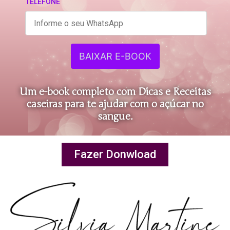
TELEFONE
BAIXAR E-BOOK
Um e-book completo com Dicas e Receitas
caseiras para te ajudar com o açúcar no
sangue.​
Fazer Donwload