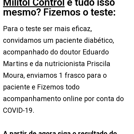
Militol Control
é tudo isso
mesmo? Fizemos o teste:
Para o teste ser mais eficaz,
convidamos um paciente diabético,
acompanhado do doutor Eduardo
Martins e da nutricionista Priscila
Moura, enviamos 1 frasco para o
paciente e Fizemos todo
acompanhamento online por conta do
COVID-19.
A partir de agora siga o resultado do