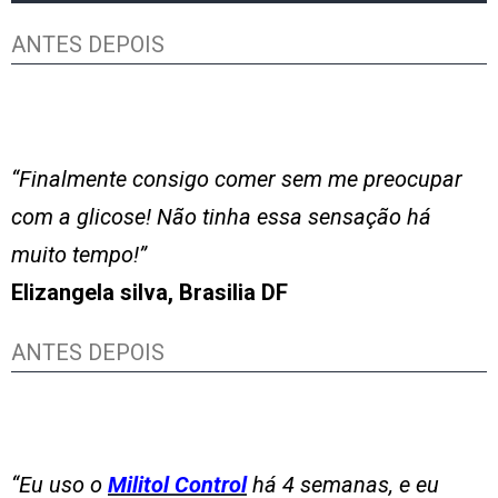
ANTES DEPOIS
“Finalmente consigo comer sem me preocupar
com a glicose! Não tinha essa sensação há
muito tempo!”
Elizangela silva, Brasilia DF
ANTES DEPOIS
“Eu uso o
Militol Control
há 4 semanas, e eu