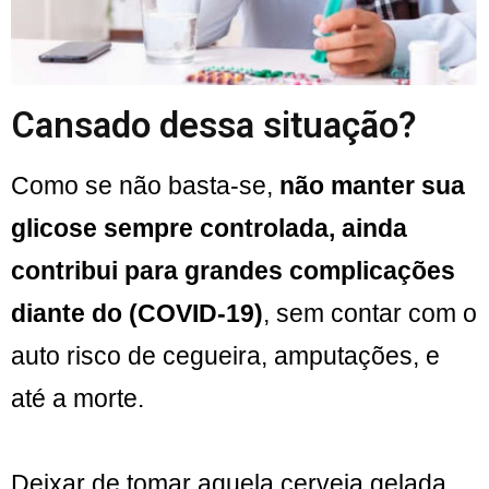
Cansado dessa situação?
Como se não basta-se,
não manter sua
glicose sempre controlada,
ainda
contribui para grandes complicações
diante do (COVID-19)
, sem contar com o
auto risco de cegueira, amputações, e
até a morte.
Deixar de tomar aquela cerveja gelada