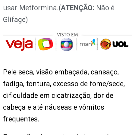
usar Metformina.(
ATENÇÃO:
Não é
Glifage)
Pele seca, visão embaçada, cansaço,
fadiga, tontura, excesso de fome/sede,
dificuldade em cicatrização, dor de
cabeça e até náuseas e vômitos
frequentes.